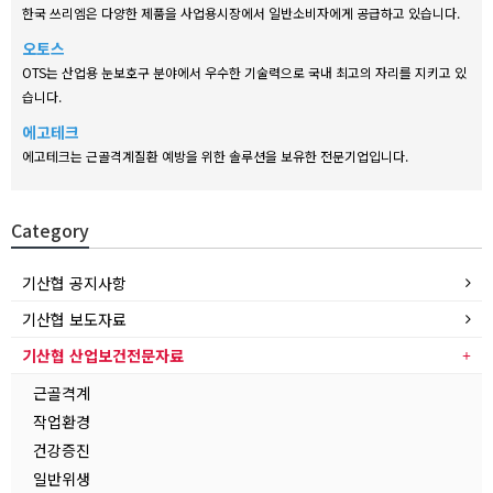
한국 쓰리엠은 다양한 제품을 사업용시장에서 일반소비자에게 공급하고 있습니다.
오토스
OTS는 산업용 눈보호구 분야에서 우수한 기술력으로 국내 최고의 자리를 지키고 있
습니다.
에고테크
에고테크는 근골격계질환 예방을 위한 솔루션을 보유한 전문기업입니다.
Category
기산협 공지사항
기산협 보도자료
기산협 산업보건전문자료
근골격계
작업환경
건강증진
일반위생