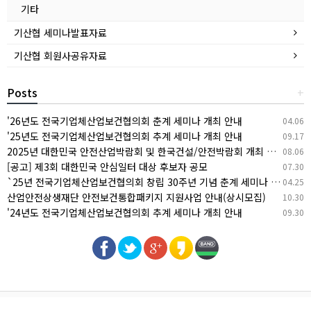
기타
기산협 세미나발표자료
기산협 회원사공유자료
Posts
+
'26년도 전국기업체산업보건협의회 춘계 세미나 개최 안내
04.06
'25년도 전국기업체산업보건협의회 추계 세미나 개최 안내
09.17
2025년 대한민국 안전산업박람회 및 한국건설/안전박람회 개최 안내
08.06
[공고] 제3회 대한민국 안심일터 대상 후보자 공모
07.30
`25년 전국기업체산업보건협의회 창립 30주년 기념 춘계 세미나 개최 안내
04.25
산업안전상생재단 안전보건통합패키지 지원사업 안내(상시모집)
10.30
'24년도 전국기업체산업보건협의회 추계 세미나 개최 안내
09.30
문의하기
PC버전
관리자