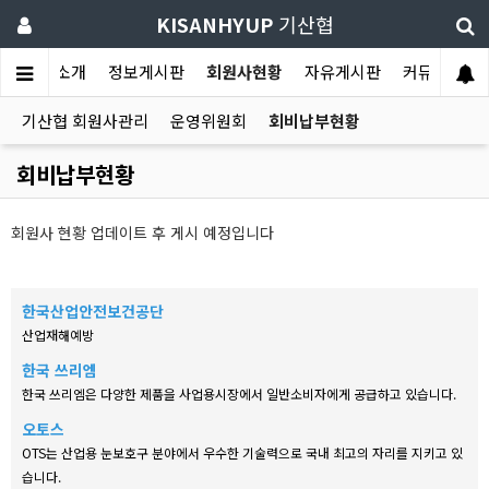
KISANHYUP
기산협
기산협소개
정보게시판
회원사현황
자유게시판
커뮤니티
기산협 회원사관리
운영위원회
회비납부현황
회비납부현황
회원사 현황 업데이트 후 게시 예정입니다
한국산업안전보건공단
산업재해예방
한국 쓰리엠
한국 쓰리엠은 다양한 제품을 사업용시장에서 일반소비자에게 공급하고 있습니다.
오토스
OTS는 산업용 눈보호구 분야에서 우수한 기술력으로 국내 최고의 자리를 지키고 있
습니다.