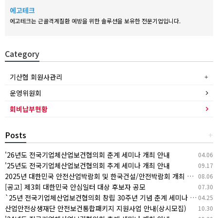
에고테크
에고테크는 근골격계질환 예방을 위한 솔루션을 보유한 전문기업입니다.
Category
기산협 회원사관리
운영위원회
회비납부현황
Posts
+
'26년도 전국기업체산업보건협의회 춘계 세미나 개최 안내
04.06
'25년도 전국기업체산업보건협의회 추계 세미나 개최 안내
09.17
2025년 대한민국 안전산업박람회 및 한국건설/안전박람회 개최 안내
08.06
[공고] 제3회 대한민국 안심일터 대상 후보자 공모
07.30
`25년 전국기업체산업보건협의회 창립 30주년 기념 춘계 세미나 개최 안내
04.25
산업안전상생재단 안전보건통합패키지 지원사업 안내(상시모집)
10.30