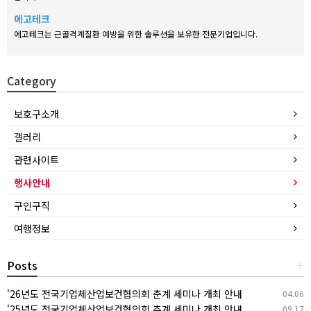
에고테크
에고테크는 근골격계질환 예방을 위한 솔루션을 보유한 전문기업입니다.
Category
보호구소개
갤러리
관련사이트
행사안내
구인구직
여행정보
Posts
+
'26년도 전국기업체산업보건협의회 춘계 세미나 개최 안내
04.06
'25년도 전국기업체산업보건협의회 추계 세미나 개최 안내
09.17