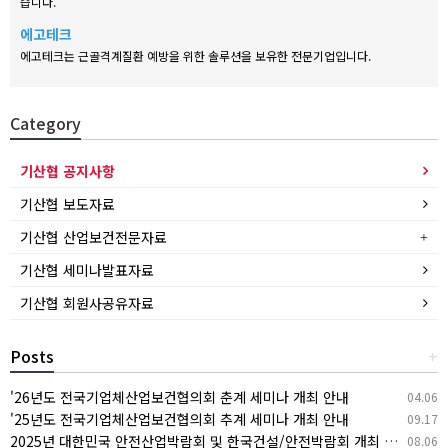
습니다.
에고테크
에고테크는 근골격계질환 예방을 위한 솔루션을 보유한 전문기업입니다.
Category
기산협 공지사항
기산협 보도자료
기산협 산업보건전문자료
기산협 세미나발표자료
기산협 회원사공유자료
Posts
+
'26년도 전국기업체산업보건협의회 춘계 세미나 개최 안내
04.06
'25년도 전국기업체산업보건협의회 추계 세미나 개최 안내
09.17
2025년 대한민국 안전산업박람회 및 한국건설/안전박람회 개최 안내
08.06