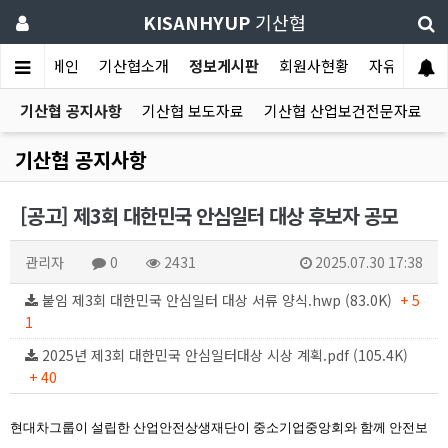
KISANHYUP
기산협
메인
기산협소개
정보게시판
회원사현황
자유게시판
기산협 공지사항
기산협 보도자료
기산협 산업보건전문자료
기산협 공지사항
[공고] 제3회 대한민국 안심일터 대상 후보자 공모
관리자
0
2431
2025.07.30 17:38
붙임 제3회 대한민국 안심일터 대상 서류 양식.hwp (83.0K)
+ 5
1
2025년 제3회 대한민국 안심일터대상 시상 계획.pdf (105.4K)
+ 40
현대차그룹이 설립한 산업안전상생재단이 중소기업중앙회와 함께 안전보